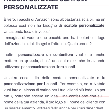
PERSONALIZZATE
È vero, i pacchi di Amazon sono abbastanza scialbi, ma un
colosso così non ha bisogno di
scatole personalizzate
.
Un’azienda locale invece sì.
Immagina di vedere due pacchi: uno ha i colori e il logo
dell’azienda e dei disegni e l’altro no. Quale prendi?
Inoltre,
personalizzare un contenitore
vuol dire anche
mettere un
qr code
, che è uno dei mezzi che le aziende
utilizzano per
comunicare con i loro clienti
.
Un’altra cosa utile delle scatole personalizzate è la
personalizzazione per i clienti
. Per esempio, se a Natale
vuoi fare qualcosa di carino per i tuoi clienti più fedeli (o per
tutti), potrebbe essere un’idea. Una confezione con su il
nome della tua azienda, il tuo logo e il nome del cliente con
un ringraziamento. Potresti farlo anche per i tuoi dipendenti,