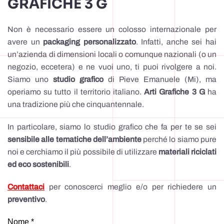
GRAFICHE 3 G
Non è necessario essere un colosso internazionale per
avere un
packaging personalizzato
. Infatti, anche sei hai
un’azienda di dimensioni locali o comunque nazionali (o un
negozio, eccetera) e ne vuoi uno, ti puoi rivolgere a noi.
Siamo uno
studio
grafico
di Pieve Emanuele (Mi), ma
operiamo su tutto il territorio italiano.
Arti Grafiche 3 G
ha
una tradizione più che cinquantennale.
In particolare, siamo lo studio grafico che fa per te se sei
sensibile alle tematiche dell’ambiente
perché lo siamo pure
noi e cerchiamo il più possibile di utilizzare
materiali riciclati
ed eco sostenibili
.
Contattaci
per conoscerci meglio e/o per richiedere un
preventivo
.
Nome *