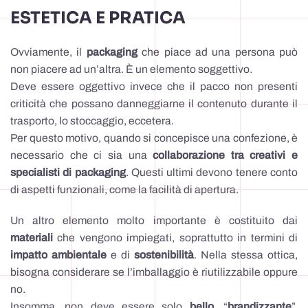
ESTETICA E PRATICA
Ovviamente, il
packaging
che piace ad una persona può
non piacere ad un’altra. È un elemento soggettivo.
Deve essere oggettivo invece che il pacco non presenti
criticità che possano danneggiarne il contenuto durante il
trasporto, lo stoccaggio, eccetera.
Per questo motivo, quando si concepisce una confezione, è
necessario che ci sia una
collaborazione tra creativi e
specialisti
di packaging
. Questi ultimi devono tenere conto
di aspetti funzionali, come la facilità di apertura.
Un altro elemento molto importante è costituito dai
materiali
che vengono impiegati, soprattutto in termini di
impatto ambientale
e di
sostenibilità
. Nella stessa ottica,
bisogna considerare se l’imballaggio è riutilizzabile oppure
no.
Insomma, non deve essere solo
bello
, “
brandizzante
”,