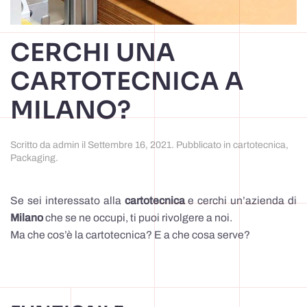
CERCHI UNA
CARTOTECNICA A
MILANO?
Scritto da
admin
il
Settembre 16, 2021
. Pubblicato in
cartotecnica
,
Packaging
.
Se sei interessato alla
cartotecnica
e cerchi un’azienda di
Milano
che se ne occupi, ti puoi rivolgere a noi.
Ma che cos’è la cartotecnica? E a che cosa serve?