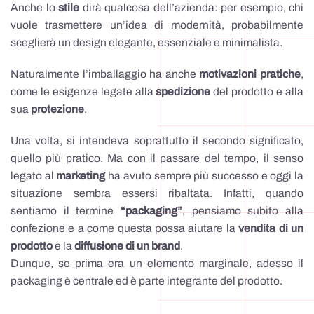
Anche lo
stile
dirà qualcosa dell’azienda: per esempio, chi
vuole trasmettere un’idea di modernità, probabilmente
sceglierà un design elegante, essenziale e minimalista.
Naturalmente l’imballaggio ha anche
motivazioni pratiche
,
come le esigenze legate alla
spedizione
del prodotto e alla
sua
protezione
.
Una volta, si intendeva soprattutto il secondo significato,
quello più pratico. Ma con il passare del tempo, il senso
legato al
marketing
ha avuto sempre più successo e oggi la
situazione sembra essersi ribaltata. Infatti, quando
sentiamo il termine
“packaging”
, pensiamo subito alla
confezione e a come questa possa aiutare la
vendita di un
prodotto
e la
diffusione di un brand
.
Dunque, se prima era un elemento marginale, adesso il
packaging è centrale ed è parte integrante del prodotto.