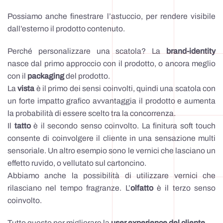
Possiamo anche finestrare l’astuccio, per rendere visibile
dall’esterno il prodotto contenuto.
Perché personalizzare una scatola? La
brand-identity
nasce dal primo approccio con il prodotto, o ancora meglio
con il
packaging
del prodotto.
La
vista
è il primo dei sensi coinvolti, quindi una scatola con
un forte impatto grafico avvantaggia il prodotto e aumenta
la probabilità di essere scelto tra la concorrenza.
Il
tatto
è il secondo senso coinvolto. La finitura soft touch
consente di coinvolgere il cliente in una sensazione multi
sensoriale. Un altro esempio sono le vernici che lasciano un
effetto ruvido, o vellutato sul cartoncino.
Abbiamo anche la possibilità di utilizzare vernici che
rilasciano nel tempo fragranze. L’
olfatto
è il terzo senso
coinvolto.
Tutto questo per migliorare la
user experience del cliente
.