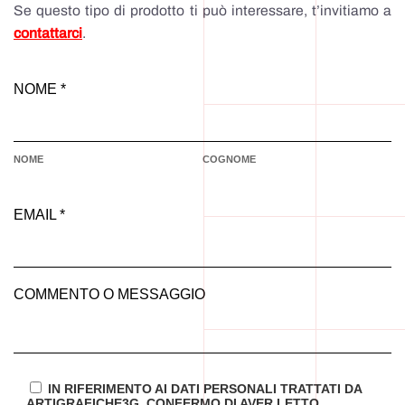
Se questo tipo di prodotto ti può interessare, t’invitiamo a
contattarci
.
NOME *
NOME
COGNOME
EMAIL *
COMMENTO O MESSAGGIO
IN RIFERIMENTO AI DATI PERSONALI TRATTATI DA
ARTIGRAFICHE3G, CONFERMO DI AVER LETTO