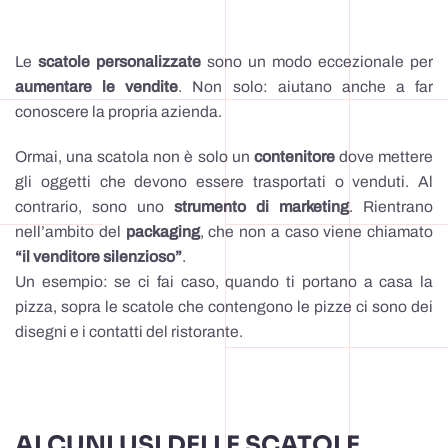
Le
scatole personalizzate
sono un modo eccezionale per
aumentare le vendite
. Non solo: aiutano anche a far
conoscere la propria azienda.
Ormai, una scatola non è solo un
contenitore
dove mettere
gli oggetti che devono essere trasportati o venduti. Al
contrario, sono uno
strumento di marketing
. Rientrano
nell’ambito del
packaging
, che non a caso viene chiamato
“il venditore silenzioso”
.
Un esempio: se ci fai caso, quando ti portano a casa la
pizza, sopra le scatole che contengono le pizze ci sono dei
disegni e i contatti del ristorante.
ALCUNI USI DELLE SCATOLE