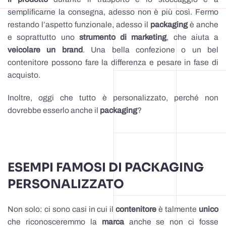
semplificarne la consegna, adesso non è più così. Fermo
restando l’aspetto funzionale, adesso il
packaging
è anche
e soprattutto uno
strumento di marketing
, che aiuta a
veicolare un brand
. Una bella confezione o un bel
contenitore possono fare la differenza e pesare in fase di
acquisto.
Inoltre, oggi che tutto è personalizzato, perché non
dovrebbe esserlo anche il
packaging
?
ESEMPI FAMOSI DI PACKAGING
PERSONALIZZATO
Non solo: ci sono casi in cui il
contenitore
è talmente
unico
che riconosceremmo la
marca
anche se non ci fosse