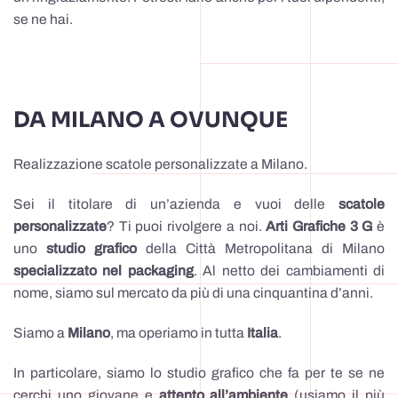
se ne hai.
DA MILANO A OVUNQUE
Realizzazione scatole personalizzate a Milano.
Sei il titolare di un’azienda e vuoi delle
scatole
personalizzate
? Ti puoi rivolgere a noi.
Arti Grafiche 3 G
è
uno
studio grafico
della Città Metropolitana di Milano
specializzato nel packaging
. Al netto dei cambiamenti di
nome, siamo sul mercato da più di una cinquantina d’anni.
Siamo a
Milano
, ma operiamo in tutta
Italia
.
In particolare, siamo lo studio grafico che fa per te se ne
cerchi uno giovane e
attento all’ambiente
(usiamo il più