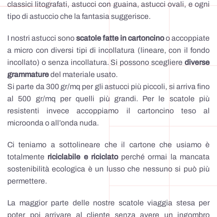
classici litografati, astucci con guaina, astucci ovali, e ogni
tipo di astuccio che la fantasia suggerisce.
I nostri astucci sono
scatole fatte in cartoncino
o accoppiate
a micro con diversi tipi di incollatura (lineare, con il fondo
incollato) o senza incollatura. Si possono scegliere
diverse
grammature
del materiale usato.
Si parte da 300 gr/mq per gli astucci più piccoli, si arriva fino
al 500 gr/mq per quelli più grandi. Per le scatole più
resistenti invece accoppiamo il cartoncino teso al
microonda o all’onda nuda.
Ci teniamo a sottolineare che il cartone che usiamo è
totalmente
riciclabile e riciclato
perché ormai la mancata
sostenibilità ecologica è un lusso che nessuno si può più
permettere.
La maggior parte delle nostre scatole viaggia stesa per
poter poi arrivare al cliente senza avere un ingombro