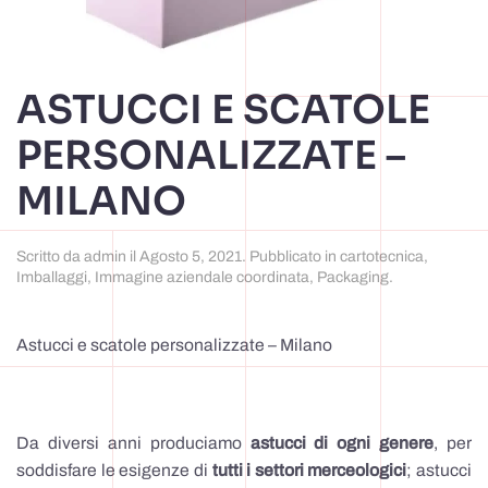
ASTUCCI E SCATOLE
PERSONALIZZATE –
MILANO
Scritto da
admin
il
Agosto 5, 2021
. Pubblicato in
cartotecnica
,
Imballaggi
,
Immagine aziendale coordinata
,
Packaging
.
Astucci e scatole personalizzate – Milano
Da diversi anni produciamo
astucci di ogni genere
, per
soddisfare le esigenze di
tutti i settori merceologici
; astucci