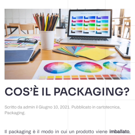
Alternative:
COS’È IL PACKAGING?
Scritto da
admin
il
Giugno 10, 2021
. Pubblicato in
cartotecnica
,
Packaging
.
Il packaging è il modo in cui un prodotto viene
imballato
,