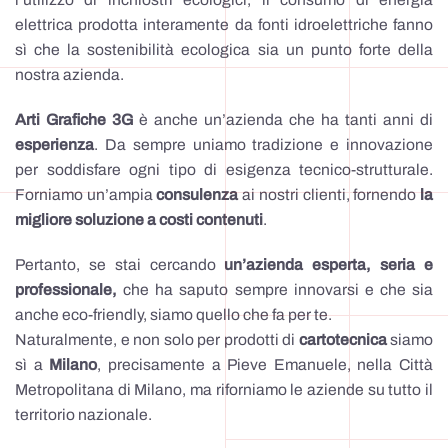
elettrica prodotta interamente da fonti idroelettriche fanno
sì che la sostenibilità ecologica sia un punto forte della
nostra azienda.
Arti Grafiche 3G
è anche un’azienda che ha tanti anni di
esperienza
. Da sempre uniamo tradizione e innovazione
per soddisfare ogni tipo di esigenza tecnico-strutturale.
Forniamo un’ampia
consulenza
ai nostri clienti, fornendo
la
migliore soluzione a costi contenuti
.
Pertanto, se stai cercando
un’azienda esperta, seria e
professionale,
che ha saputo sempre innovarsi e che sia
anche eco-friendly, siamo quello che fa per te.
Naturalmente, e non solo per prodotti di
cartotecnica
siamo
sì a
Milano
, precisamente a Pieve Emanuele, nella Città
Metropolitana di Milano, ma riforniamo le aziende su tutto il
territorio nazionale.