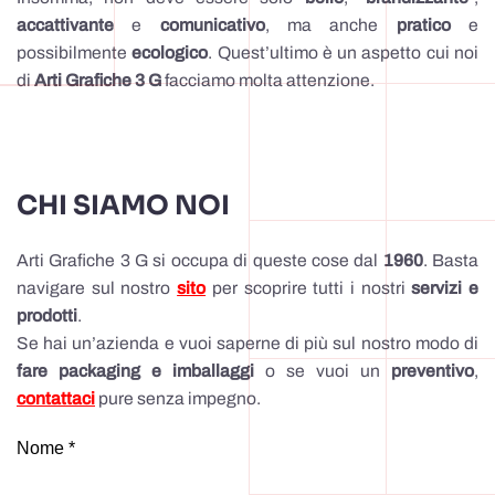
accattivante
e
comunicativo
, ma anche
pratico
e
possibilmente
ecologico
. Quest’ultimo è un aspetto cui noi
di
Arti Grafiche 3 G
facciamo molta attenzione.
CHI SIAMO NOI
Arti Grafiche 3 G si occupa di queste cose dal
1960
. Basta
navigare sul nostro
sito
per scoprire tutti i nostri
servizi e
prodotti
.
Se hai un’azienda e vuoi saperne di più sul nostro modo di
fare packaging e imballaggi
o se vuoi un
preventivo
,
contattaci
pure senza impegno.
Nome *