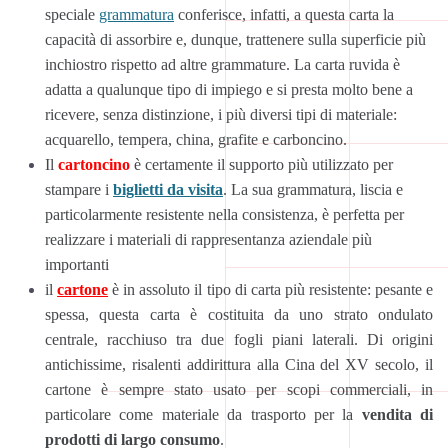
speciale
grammatura
conferisce, infatti, a questa carta la
capacità di assorbire e, dunque, trattenere sulla superficie più
inchiostro rispetto ad altre grammature. La carta ruvida è
adatta a qualunque tipo di impiego e si presta molto bene a
ricevere, senza distinzione, i più diversi tipi di materiale:
acquarello, tempera, china, grafite e carboncino.
Il
cartoncino
è certamente il supporto più utilizzato per
stampare i
biglietti da visita
. La sua grammatura, liscia e
particolarmente resistente nella consistenza, è perfetta per
realizzare i materiali di rappresentanza aziendale più
importanti
il
cartone
è in assoluto il tipo di carta più resistente: pesante e
spessa, questa carta è costituita da uno strato ondulato
centrale, racchiuso tra due fogli piani laterali. Di origini
antichissime, risalenti addirittura alla Cina del XV secolo, il
cartone è sempre stato usato per scopi commerciali, in
particolare come materiale da trasporto per la
vendita di
prodotti di largo consumo
.