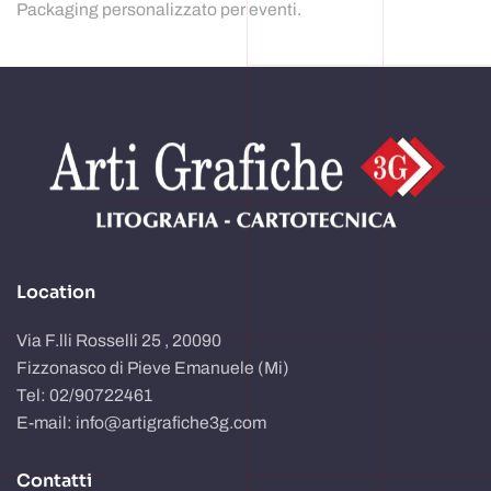
Packaging personalizzato per eventi.
Location
Via F.lli Rosselli 25 , 20090
Fizzonasco di Pieve Emanuele (Mi)
Tel: 02/90722461
E-mail: info@artigrafiche3g.com
Contatti