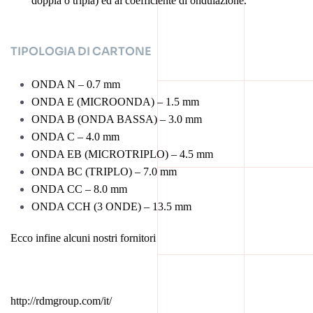
doppia o tripla) ed al coefficiente di ondulazione.
TIPOLOGIA DI CARTONE
ONDA N – 0.7 mm
ONDA E (MICROONDA) – 1.5 mm
ONDA B (ONDA BASSA) – 3.0 mm
ONDA C – 4.0 mm
ONDA EB (MICROTRIPLO) – 4.5 mm
ONDA BC (TRIPLO) – 7.0 mm
ONDA CC – 8.0 mm
ONDA CCH (3 ONDE) – 13.5 mm
Ecco infine alcuni nostri fornitori
http://rdmgroup.com/it/