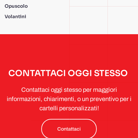
Opuscolo
Volantini
CONTATTACI OGGI STESSO
Contattaci oggi stesso per maggiori
informazioni, chiarimenti, o un preventivo per i
cartelli personalizzati!
Contattaci