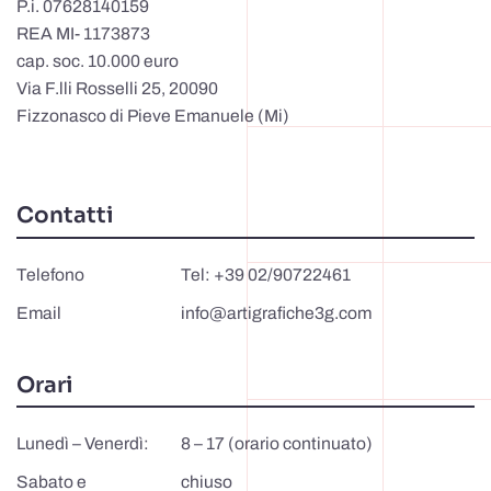
P.i. 07628140159
REA MI- 1173873
cap. soc. 10.000 euro
Via F.lli Rosselli 25, 20090
Fizzonasco di Pieve Emanuele (Mi)
Contatti
Telefono
Tel: +39 02/90722461
Email
info@artigrafiche3g.com
Orari
Lunedì – Venerdì:
8 – 17 (orario continuato)
Sabato e
chiuso