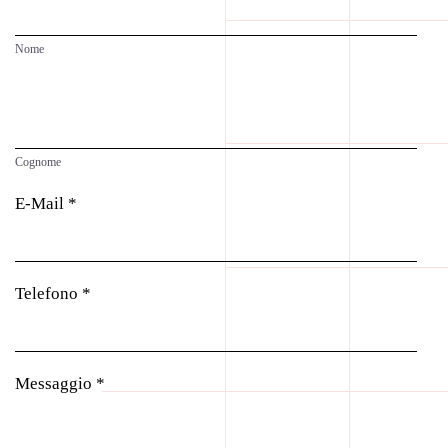
Nome
Cognome
E-Mail *
Telefono *
Messaggio *