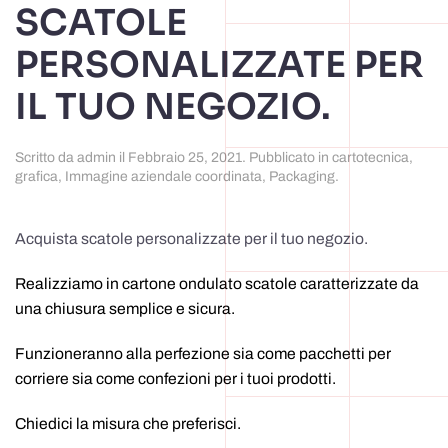
SCATOLE
PERSONALIZZATE PER
IL TUO NEGOZIO.
Scritto da
admin
il
Febbraio 25, 2021
. Pubblicato in
cartotecnica
,
grafica
,
Immagine aziendale coordinata
,
Packaging
.
Acquista scatole personalizzate per il tuo negozio.
Realizziamo in cartone ondulato scatole caratterizzate da
una chiusura semplice e sicura.
Funzioneranno alla perfezione sia come pacchetti per
corriere sia come confezioni per i tuoi prodotti.
Chiedici la misura che preferisci.