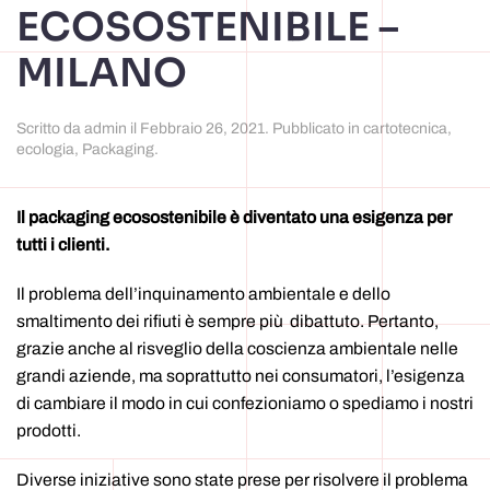
ECOSOSTENIBILE –
MILANO
Scritto da
admin
il
Febbraio 26, 2021
. Pubblicato in
cartotecnica
,
ecologia
,
Packaging
.
Il packaging ecosostenibile è diventato una esigenza per
tutti i clienti.
Il problema dell’inquinamento ambientale e dello
smaltimento dei rifiuti è sempre più dibattuto. Pertanto,
grazie anche al risveglio della coscienza ambientale nelle
grandi aziende, ma soprattutto nei consumatori, l’esigenza
di cambiare il modo in cui confezioniamo o spediamo i nostri
prodotti.
Diverse iniziative sono state prese per risolvere il problema