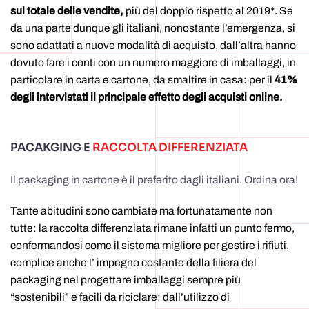
sul totale delle vendite,
più del doppio rispetto al 2019*. Se
da una parte dunque gli italiani, nonostante l’emergenza, si
sono adattati a nuove modalità di acquisto, dall’altra hanno
dovuto fare i conti con un numero maggiore di imballaggi, in
particolare in carta e cartone, da smaltire in casa: per il
41%
degli intervistati il principale effetto degli acquisti online.
PACAKGING E
RACCOLTA DIFFERENZIATA
Il packaging in cartone è il preferito dagli italiani. Ordina ora!
Tante abitudini sono cambiate ma fortunatamente non
tutte: la raccolta differenziata rimane infatti un punto fermo,
confermandosi come il sistema migliore per gestire i rifiuti,
complice anche l’ impegno costante della filiera del
packaging nel progettare imballaggi sempre più
“sostenibili” e facili da riciclare: dall’utilizzo di