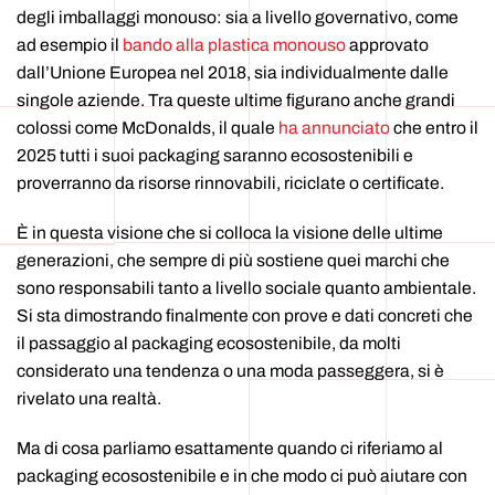
degli imballaggi monouso: sia a livello governativo, come
ad esempio il
bando alla plastica monouso
approvato
dall’Unione Europea nel 2018, sia individualmente dalle
singole aziende. Tra queste ultime figurano anche grandi
colossi come McDonalds, il quale
ha annunciato
che entro il
2025 tutti i suoi packaging saranno ecosostenibili e
proverranno da risorse rinnovabili, riciclate o certificate.
È in questa visione che si colloca la visione delle ultime
generazioni, che sempre di più sostiene quei marchi che
sono responsabili tanto a livello sociale quanto ambientale.
Si sta dimostrando finalmente con prove e dati concreti che
il passaggio al packaging ecosostenibile, da molti
considerato una tendenza o una moda passeggera, si è
rivelato una realtà.
Ma di cosa parliamo esattamente quando ci riferiamo al
packaging ecosostenibile e in che modo ci può aiutare con