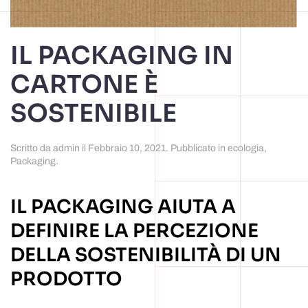
IL PACKAGING IN
CARTONE È
SOSTENIBILE
Scritto da
admin
il
Febbraio 10, 2021
. Pubblicato in
ecologia
,
Packaging
.
IL PACKAGING AIUTA A
DEFINIRE LA PERCEZIONE
DELLA SOSTENIBILITÀ DI UN
PRODOTTO