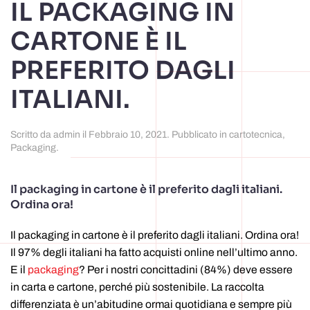
IL PACKAGING IN
CARTONE È IL
PREFERITO DAGLI
ITALIANI.
Scritto da
admin
il
Febbraio 10, 2021
. Pubblicato in
cartotecnica
,
Packaging
.
Il packaging in cartone è il preferito dagli italiani.
Ordina ora!
Il packaging in cartone è il preferito dagli italiani. Ordina ora!
Il 97% degli italiani ha fatto acquisti online nell’ultimo anno.
E il
packaging
? Per i nostri concittadini (84%) deve essere
in carta e cartone, perché più sostenibile. La raccolta
differenziata è un’abitudine ormai quotidiana e sempre più