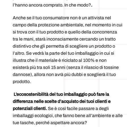
l’hanno ancora comprato. In che modo?
.
Anche se il tuo consumatore non è un attivista nel
campo della protezione ambientale, nel momento in cui
si trova con il tuo prodotto e quello della concorrenza
tra le mani, starà inconsciamente cercando un tratto
distintivo che gli permetta di scegliere un prodotto o
l’altro. Se vedrà la parte del tuo imballaggio in cui si
illustra che il materiale è riciclato al 100% e non
esisterà più tra soli 15 anni (senza il rilascio di tossine
dannose), allora non avrà più dubbi e sceglierà il tuo
prodotto.
L’ecosostenibilità del tuo imballaggio può fare la
differenza nelle scelte d’acquisto dei tuoi clienti e
potenziali clienti.
Se è così facile passare a degli
imballaggi ecologici, che fanno bene all’ambiente e alle
tue tasche, perché aspettare ancora?