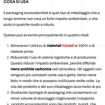
COSA SI USA
Il packaging ecosostenibile è quel tipo di imballaggio che a
lungo termine non crea un forte impatto ambientale, o che
aiuta in qualche modo a ridurlo.
Questo può avvenire principalmente in quattro modi:
Attraverso l’utilizzo di
materiali
riciclati
al 100% o di
materie prime
Riducendo l’uso di catene logistiche e di produzione.
Questo riduce l’impatto ambientale, perché diffonde
meno anidride carbonica
nell’atmosfera. Gli oggetti non
vengono più concepiti come usa e getta, bensì viene
fatto in modo che si possano riutilizzare molte volte. La
vita del prodotto e del suo imballaggio dura molto di più
Studiando tipologie di packaging che consentano un
minor volume di stoccaggio migliorando il trasporto.
prodotti ecosostenibili sono dei prodotti, quindi, che