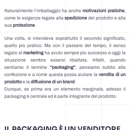
Naturalmente l’imballaggio ha anche
motivazioni pratiche
,
come le esigenze legate alla
spedizione
del prodotto e alla
sua
protezione
.
Una volta, si intendeva soprattutto il secondo significato,
quello più pratico. Ma con il passare del tempo, il senso
legato al
marketing
ha avuto sempre più successo e oggi la
situazione sembra essersi ribaltata. Infatti, quando
sentiamo il termine
“packaging”
, pensiamo subito alla
confezione e a come questa possa aiutare la
vendita di un
prodotto
e la
diffusione di un brand
.
Dunque, se prima era un elemento marginale, adesso il
packaging è centrale ed è parte integrante del prodotto.
IL PACKAGING È UN VENDITORE