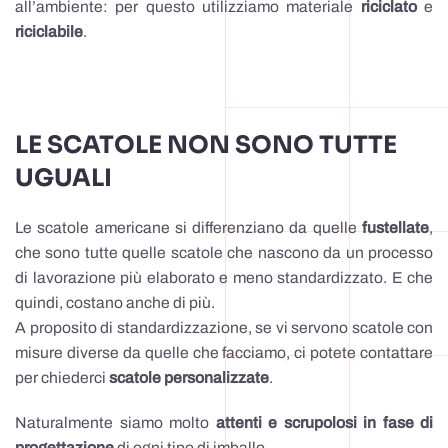
all’ambiente: per questo utilizziamo materiale
riciclato
e
riciclabile
.
LE SCATOLE NON SONO TUTTE
UGUALI
Le scatole americane si differenziano da quelle
fustellate
,
che sono tutte quelle scatole che nascono da un processo
di lavorazione più elaborato e meno standardizzato. E che
quindi, costano anche di più.
A proposito di standardizzazione, se vi servono scatole con
misure diverse da quelle che facciamo, ci potete contattare
per chiederci
scatole personalizzate
.
Naturalmente siamo molto
attenti e scrupolosi in fase di
progettazione
di ogni tipo di imballo.