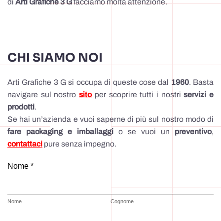
di
Arti Grafiche 3 G
facciamo molta attenzione.
CHI SIAMO NOI
Arti Grafiche 3 G si occupa di queste cose dal
1960
. Basta
navigare sul nostro
sito
per scoprire tutti i nostri
servizi e
prodotti
.
Se hai un’azienda e vuoi saperne di più sul nostro modo di
fare packaging e imballaggi
o se vuoi un
preventivo
,
contattaci
pure senza impegno.
Nome *
Nome
Cognome