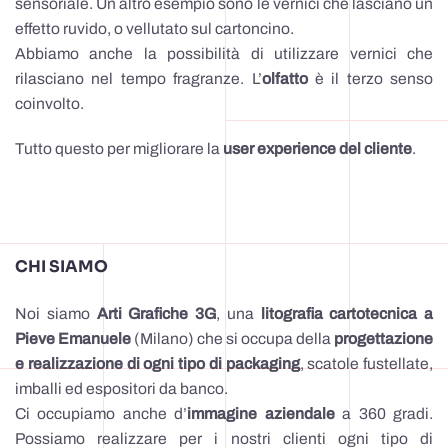
sensoriale. Un altro esempio sono le vernici che lasciano un
effetto ruvido, o vellutato sul cartoncino.
Abbiamo anche la possibilità di utilizzare vernici che
rilasciano nel tempo fragranze. L’
olfatto
è il terzo senso
coinvolto.
Tutto questo per migliorare la
user experience del cliente
.
CHI SIAMO
Noi siamo
Arti Grafiche 3G
, una
litografia cartotecnica a
Pieve Emanuele
(Milano) che si occupa della
progettazione
e realizzazione di ogni tipo di packaging
, scatole fustellate,
imballi ed espositori da banco.
Ci occupiamo anche d’
immagine aziendale
a 360 gradi.
Possiamo realizzare per i nostri clienti ogni tipo di