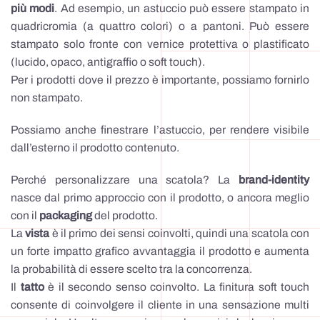
più modi
. Ad esempio, un astuccio può essere stampato in
quadricromia (a quattro colori) o a pantoni. Può essere
stampato solo fronte con vernice protettiva o plastificato
(lucido, opaco, antigraffio o soft touch).
Per i prodotti dove il prezzo è importante, possiamo fornirlo
non stampato.
Possiamo anche finestrare l’astuccio, per rendere visibile
dall’esterno il prodotto contenuto.
Perché personalizzare una scatola? La
brand-identity
nasce dal primo approccio con il prodotto, o ancora meglio
con il
packaging
del prodotto.
La
vista
è il primo dei sensi coinvolti, quindi una scatola con
un forte impatto grafico avvantaggia il prodotto e aumenta
la probabilità di essere scelto tra la concorrenza.
Il
tatto
è il secondo senso coinvolto. La finitura soft touch
consente di coinvolgere il cliente in una sensazione multi