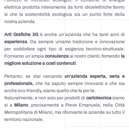
elettrica prodotta interamente da fonti idroelettriche fanno
sì che la sostenibilità ecologica sia un punto forte della
nostra azienda.
Arti Grafiche 3G
è anche un’azienda che ha tanti anni di
esperienza
. Da sempre uniamo tradizione e innovazione
per soddisfare ogni tipo di esigenza tecnico-strutturale.
Forniamo un’ampia
consulenza
ai nostri clienti, fornendo
la
migliore soluzione a costi contenuti
.
Pertanto, se stai cercando
un’azienda esperta, seria e
professionale,
che ha saputo sempre innovarsi e che sia
anche eco-friendly, siamo quello che fa per te.
Naturalmente, e non solo per prodotti di
cartotecnica
siamo
sì a
Milano
, precisamente a Pieve Emanuele, nella Città
Metropolitana di Milano, ma riforniamo le aziende su tutto il
territorio nazionale.