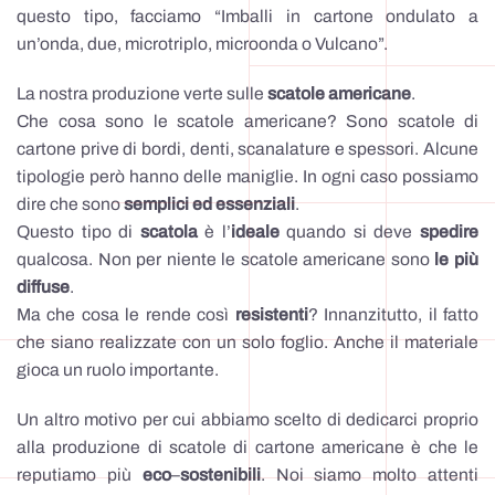
questo tipo, facciamo “Imballi in cartone ondulato a
un’onda, due, microtriplo, microonda o Vulcano”.
La nostra produzione verte sulle
scatole americane
.
Che cosa sono le scatole americane? Sono scatole di
cartone prive di bordi, denti, scanalature e spessori. Alcune
tipologie però hanno delle maniglie. In ogni caso possiamo
dire che sono
semplici ed essenziali
.
Questo tipo di
scatola
è l’
ideale
quando si deve
spedire
qualcosa. Non per niente le scatole americane sono
le più
diffuse
.
Ma che cosa le rende così
resistenti
? Innanzitutto, il fatto
che siano realizzate con un solo foglio. Anche il materiale
gioca un ruolo importante.
Un altro motivo per cui abbiamo scelto di dedicarci proprio
alla produzione di scatole di cartone americane è che le
reputiamo più
eco
–
sostenibili
. Noi siamo molto attenti