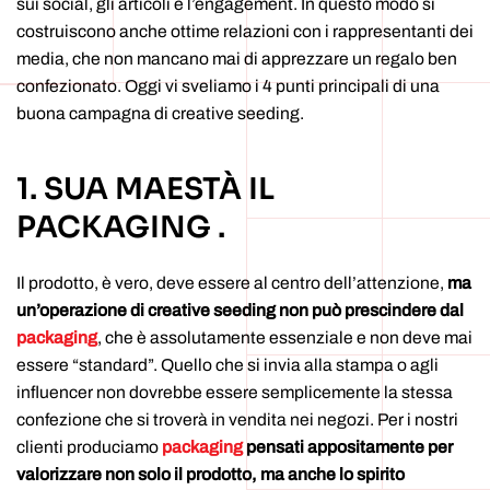
sui social, gli articoli e l’engagement. In questo modo si
costruiscono anche ottime relazioni con i rappresentanti dei
media, che non mancano mai di apprezzare un regalo ben
confezionato. Oggi vi sveliamo i 4 punti principali di una
buona campagna di creative seeding.
1. SUA MAESTÀ IL
PACKAGING .
Il prodotto, è vero, deve essere al centro dell’attenzione,
ma
un’operazione di creative seeding non può prescindere dal
packaging
, che è assolutamente essenziale e non deve mai
essere “standard”. Quello che si invia alla stampa o agli
influencer non dovrebbe essere semplicemente la stessa
confezione che si troverà in vendita nei negozi. Per i nostri
clienti produciamo
packaging
pensati appositamente per
valorizzare non solo il prodotto, ma anche lo spirito