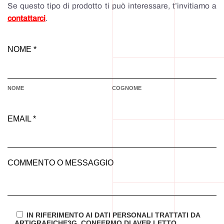
Se questo tipo di prodotto ti può interessare, t’invitiamo a
contattarci
.
NOME *
NOME
COGNOME
EMAIL *
COMMENTO O MESSAGGIO
IN RIFERIMENTO AI DATI PERSONALI TRATTATI DA
ARTIGRAFICHE3G, CONFERMO DI AVER LETTO