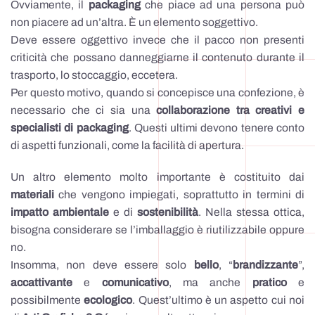
Ovviamente, il
packaging
che piace ad una persona può
non piacere ad un’altra. È un elemento soggettivo.
Deve essere oggettivo invece che il pacco non presenti
criticità che possano danneggiarne il contenuto durante il
trasporto, lo stoccaggio, eccetera.
Per questo motivo, quando si concepisce una confezione, è
necessario che ci sia una
collaborazione tra creativi e
specialisti
di packaging
. Questi ultimi devono tenere conto
di aspetti funzionali, come la facilità di apertura.
Un altro elemento molto importante è costituito dai
materiali
che vengono impiegati, soprattutto in termini di
impatto ambientale
e di
sostenibilità
. Nella stessa ottica,
bisogna considerare se l’imballaggio è riutilizzabile oppure
no.
Insomma, non deve essere solo
bello
, “
brandizzante
”,
accattivante
e
comunicativo
, ma anche
pratico
e
possibilmente
ecologico
. Quest’ultimo è un aspetto cui noi