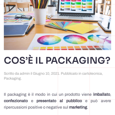
COS’È IL PACKAGING?
Scritto da
admin
il
Giugno 10, 2021
. Pubblicato in
cartotecnica
,
Packaging
.
Il packaging è il modo in cui un prodotto viene
imballato
,
confezionato
e
presentato al pubblico
e può avere
ripercussioni positive o negative sul
marketing
.