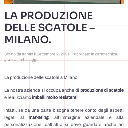
LA PRODUZIONE
DELLE SCATOLE –
MILANO.
Scritto da
admin
il
Settembre 2, 2021
. Pubblicato in
cartotecnica
,
grafica
,
Imballaggi
.
La produzione delle scatole a Milano
La nostra azienda si occupa anche di
produzione di scatole
e realizziamo
imballi molto resistenti
.
Infatti, se da una parte bisogna tenere conto degli aspetti
legati al
marketing
, all’immagine aziendale e alla
personalizzazione, dall’altra si deve guardare anche ad