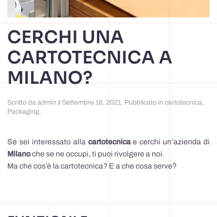
CERCHI UNA
CARTOTECNICA A
MILANO?
Scritto da
admin
il
Settembre 16, 2021
. Pubblicato in
cartotecnica
,
Packaging
.
Se sei interessato alla
cartotecnica
e cerchi un’azienda di
Milano
che se ne occupi, ti puoi rivolgere a noi.
Ma che cos’è la cartotecnica? E a che cosa serve?