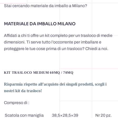
Stai cercando materiale da imballo a Milano?
MATERIALE DA IMBALLO MILANO
Affidati a chi ti offre un kit completo per un trasloco di medie
dimensioni. Ti serve tutto l’occorrente per imballare e
proteggere le tue cose prima di un trasloco? Chiedi a noi.
KIT TRASLOCO MEDIUM 60MQ / 70MQ
Risparmia rispetto all’acquisto dei singoli prodotti, scegli i
nostri kit da trasloco!
Compreso di :
Scatola con maniglia
38,5×28,5×39
Nr 20 pz.