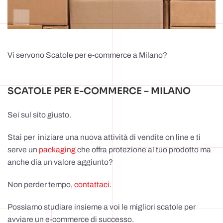
Vi servono Scatole per e-commerce a Milano?
SCATOLE PER E-COMMERCE – MILANO
Sei sul sito giusto.
Stai per iniziare una nuova attività di vendite on line e ti
serve un
packaging
che offra protezione al tuo prodotto ma
anche dia un valore aggiunto?
Non perder tempo,
contattaci
.
Possiamo studiare insieme a voi le migliori scatole per
avviare un e-commerce di successo.