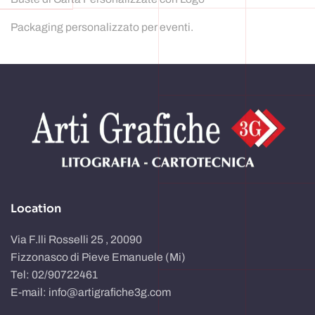
Packaging personalizzato per eventi.
Location
Via F.lli Rosselli 25 , 20090
Fizzonasco di Pieve Emanuele (Mi)
Tel: 02/90722461
E-mail: info@artigrafiche3g.com