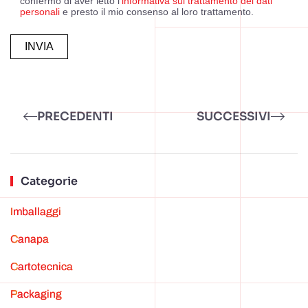
confermo di aver letto l’
informativa sul trattamento dei dati
personali
e presto il mio consenso al loro trattamento.
Alternative:
PRECEDENTI
SUCCESSIVI
Categorie
Imballaggi
canapa
cartotecnica
Packaging