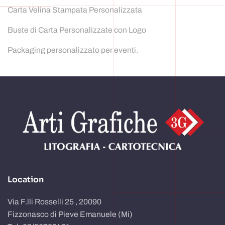
Carta Velina Stampata Personalizzata
Buste di Carta Personalizzate con Logo
Packaging personalizzato per eventi.
Location
Via F.lli Rosselli 25 , 20090
Fizzonasco di Pieve Emanuele (Mi)