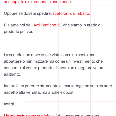
accoppiato a microonda o onda nuda.
Oppure se dovete spedire,
scatoloni da imballo.
E siamo noi dell’
Arti Grafiche 3G
che siamo in grado di
produrle per voi.
La scatola non deve esser visto come un costo ma
abbattere o minimizzare ma come un investimento che
consente al vostro prodotto di avere un maggiore valore
aggiunto.
Inoltre è un potente strumento di marketing non solo ex ante
rispetto alla vendita, ma anche ex post.
Infatti
Un astuccio o una scatola
, infatti,
possono avere una