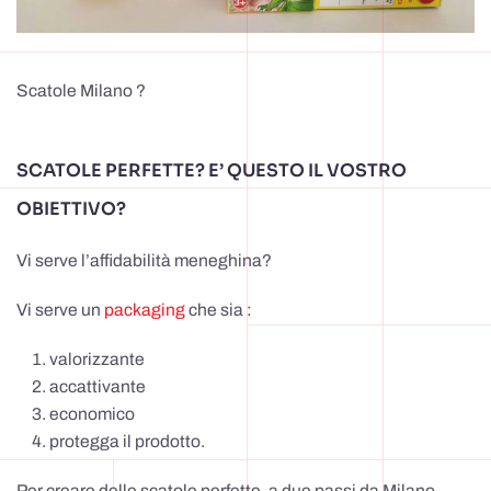
Scatole Milano ?
SCATOLE PERFETTE? E’ QUESTO IL VOSTRO
OBIETTIVO?
Vi serve l’affidabilità meneghina?
Vi serve un
packaging
che sia :
valorizzante
accattivante
economico
protegga il prodotto.
Per creare delle scatole perfette, a due passi da Milano,