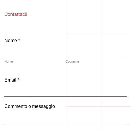
Contattaci!
Nome *
Nome
Cognome
Email *
Commento o messaggio