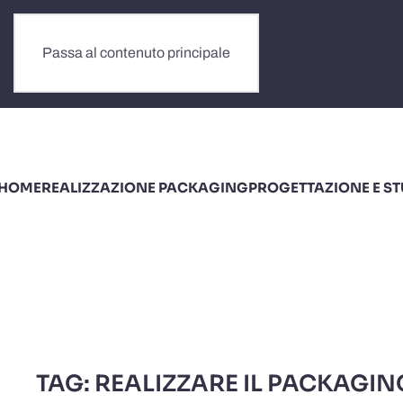
Passa al contenuto principale
HOME
REALIZZAZIONE PACKAGING
PROGETTAZIONE E S
TAG:
REALIZZARE IL PACKAGIN