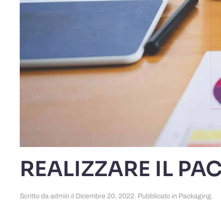
REALIZZARE IL P
Scritto da
admin
il
Dicembre 20, 2022
. Pubblicato in
Packaging
.