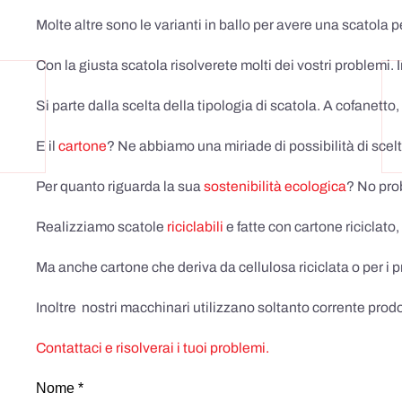
Molte altre sono le varianti in ballo per avere una scatola
Con la giusta scatola risolverete molti dei vostri problemi. I
Si parte dalla scelta della tipologia di scatola. A cofanetto
E il
cartone
? Ne abbiamo una miriade di possibilità di scelt
Per quanto riguarda la sua
sostenibilità ecologica
? No pro
Realizziamo scatole
riciclabili
e fatte con cartone riciclato,
Ma anche cartone che deriva da cellulosa riciclata o per i 
Inoltre nostri macchinari utilizzano soltanto corrente prodo
Contattaci e risolverai i tuoi problemi.
Nome *