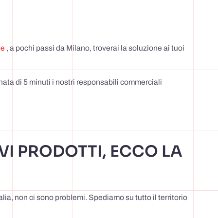
de
, a pochi passi da Milano, troverai la soluzione ai tuoi
nata di 5 minuti i nostri responsabili commerciali
VI PRODOTTI, ECCO LA
lia, non ci sono problemi. Spediamo su tutto il territorio