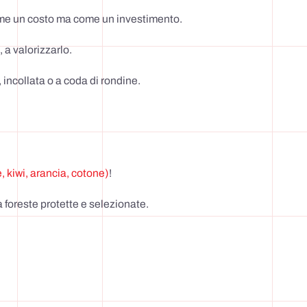
 come un costo ma come un investimento.
, a valorizzarlo.
 incollata o a coda di rondine.
è, kiwi, arancia, cotone)
!
 foreste protette e selezionate.