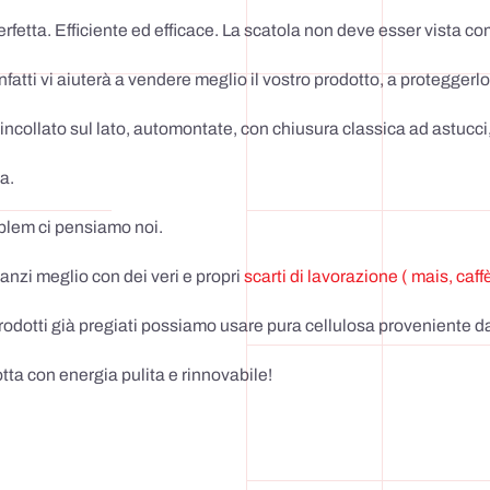
 perfetta. Efficiente ed efficace. La scatola non deve esser vista
nfatti vi aiuterà a vendere meglio il vostro prodotto, a proteggerlo
, incollato sul lato, automontate, con chiusura classica ad astucci,
a.
blem ci pensiamo noi.
 anzi meglio con dei veri e propri
scarti di lavorazione ( mais, caff
prodotti già pregiati possiamo usare pura cellulosa proveniente da
tta con energia pulita e rinnovabile!