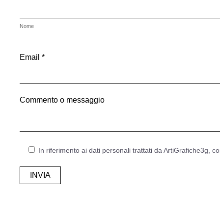
Nome
Email *
Commento o messaggio
In riferimento ai dati personali trattati da ArtiGrafiche3g, co
Alternative: