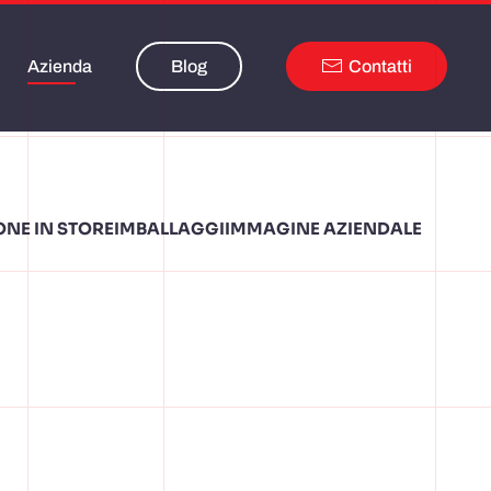
Azienda
Blog
Contatti
NE IN STORE
IMBALLAGGI
IMMAGINE AZIENDALE