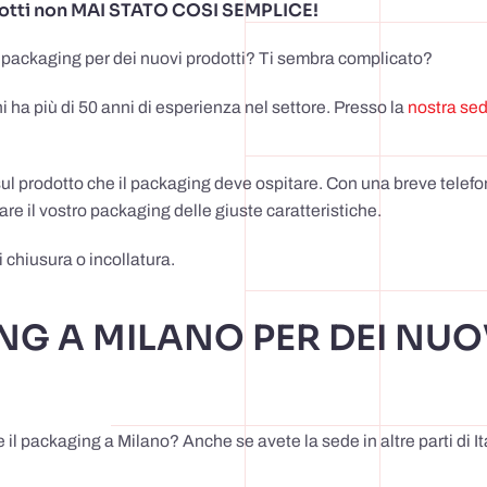
rodotti non MAI STATO COSI SEMPLICE!
l packaging per dei nuovi prodotti? Ti sembra complicato?
hi ha più di 50 anni di esperienza nel settore. Presso la
nostra se
sul prodotto che il packaging deve ospitare. Con una breve telefo
re il vostro packaging delle giuste caratteristiche.
i chiusura o incollatura.
NG A MILANO PER DEI NUO
il packaging a Milano? Anche se avete la sede in altre parti di Ita