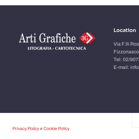
Location
Via F.lli Ro
Fizzonasco
Tel: 02/90
E-mail: inf
Privacy Policy
e
Cookie Policy