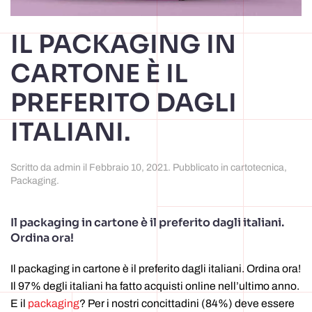
IL PACKAGING IN
CARTONE È IL
PREFERITO DAGLI
ITALIANI.
Scritto da
admin
il
Febbraio 10, 2021
. Pubblicato in
cartotecnica
,
Packaging
.
Il packaging in cartone è il preferito dagli italiani.
Ordina ora!
Il packaging in cartone è il preferito dagli italiani. Ordina ora!
Il 97% degli italiani ha fatto acquisti online nell’ultimo anno.
E il
packaging
? Per i nostri concittadini (84%) deve essere