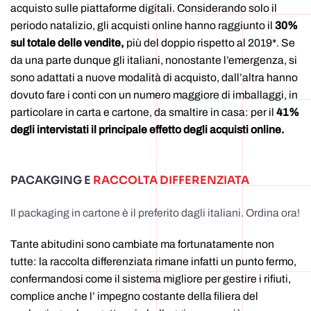
acquisto sulle piattaforme digitali. Considerando solo il
periodo natalizio, gli acquisti online hanno raggiunto il
30%
sul totale delle vendite,
più del doppio rispetto al 2019*. Se
da una parte dunque gli italiani, nonostante l’emergenza, si
sono adattati a nuove modalità di acquisto, dall’altra hanno
dovuto fare i conti con un numero maggiore di imballaggi, in
particolare in carta e cartone, da smaltire in casa: per il
41%
degli intervistati il principale effetto degli acquisti online.
PACAKGING E
RACCOLTA DIFFERENZIATA
Il packaging in cartone è il preferito dagli italiani. Ordina ora!
Tante abitudini sono cambiate ma fortunatamente non
tutte: la raccolta differenziata rimane infatti un punto fermo,
confermandosi come il sistema migliore per gestire i rifiuti,
complice anche l’ impegno costante della filiera del