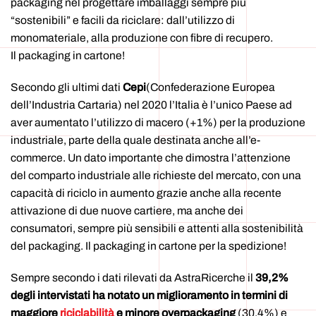
packaging nel progettare imballaggi sempre più
“sostenibili” e facili da riciclare: dall’utilizzo di
monomateriale, alla produzione con fibre di recupero.
Il packaging in cartone!
Secondo gli ultimi dati
Cepi
(Confederazione Europea
dell’Industria Cartaria) nel 2020 l’Italia è l’unico Paese ad
aver aumentato l’utilizzo di macero (+1%) per la produzione
industriale, parte della quale destinata anche all’e-
commerce. Un dato importante che dimostra l’attenzione
del comparto industriale alle richieste del mercato, con una
capacità di riciclo in aumento grazie anche alla recente
attivazione di due nuove cartiere, ma anche dei
consumatori, sempre più sensibili e attenti alla sostenibilità
del packaging. Il packaging in cartone per la spedizione!
Sempre secondo i dati rilevati da AstraRicerche il
39,2%
degli intervistati ha notato un miglioramento in termini di
maggiore
riciclabilità
e minore overpackaging
(30,4%) e