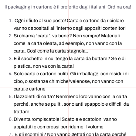
Il packaging in cartone è il preferito dagli italiani. Ordina ora!
Ogni rifiuto al suo posto! Carta e cartone da riciclare
vanno depositati all’interno degli appositi contenitori
Si chiama “carta”, va bene? Non sempre! Materiali
come la carta oleata, ad esempio, non vanno con la
carta. Così come la carta stagnola…
E il sacchetto in cui tengo la carta da buttare? Se è di
plastica, non va con la carta!
Solo carta e cartone puliti. Gli imballaggi con residui di
cibo, o sostanze chimiche/velenose, non vanno con
carta e cartone
I fazzoletti di carta? Nemmeno loro vanno con la carta
perché, anche se puliti, sono anti spappolo e difficili da
trattare
Diventa rompiscatole! Scatole e scatoloni vanno
appiattiti e compressi per ridurne il volume
E gli scontrini? Non vanno gettati con la carta perché