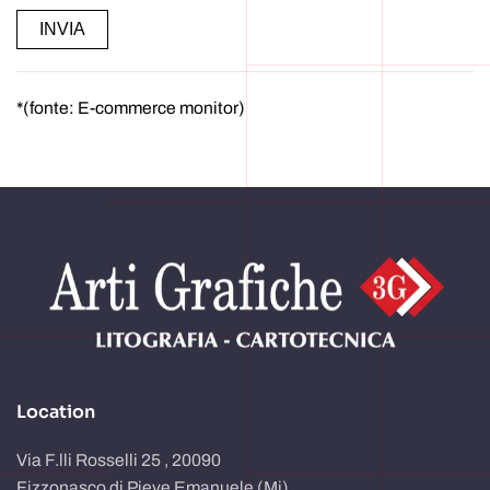
Alternative:
*(fonte: E-commerce monitor)
Location
Via F.lli Rosselli 25 , 20090
Fizzonasco di Pieve Emanuele (Mi)