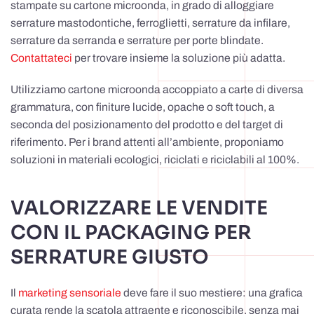
stampate su cartone microonda, in grado di alloggiare
serrature mastodontiche, ferroglietti, serrature da infilare,
serrature da serranda e serrature per porte blindate.
Contattateci
per trovare insieme la soluzione più adatta.
Utilizziamo cartone microonda accoppiato a carte di diversa
grammatura, con finiture lucide, opache o soft touch, a
seconda del posizionamento del prodotto e del target di
riferimento. Per i brand attenti all’ambiente, proponiamo
soluzioni in materiali ecologici, riciclati e riciclabili al 100%.
VALORIZZARE LE VENDITE
CON IL PACKAGING PER
SERRATURE GIUSTO
Il
marketing sensoriale
deve fare il suo mestiere: una grafica
curata rende la scatola attraente e riconoscibile, senza mai