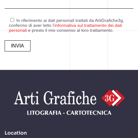
In riferimento ai dati personali trattati da ArtiGrafiche3g,
confermo di aver letto l’
informativa sul trattamento dei dati
personali
e presto il mio consenso al loro trattamento.
Alternative:
Location