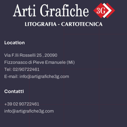
Location
Via F.lli Rosselli 25 , 20090
Fizzonasco di Pieve Emanuele (Mi)
Tel: 02/90722461
E-mail: info@artigrafiche3g.com
Contatti
+39 02 90722461
info@artigrafiche3g.com