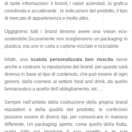
di tante informazioni: il brand, i valori aziendali, la grafica
coordinata e accattivante , le indicazioni del prodotto, il tipo
di mercato di appartenenza e molto altro.
Oggigiorno tutti i brand devono avere una vision eco-
sostenibile.Sicuramente non sceglieranno un packaging in
plastica, ma uno in carta o cartone riciclato e riciclabile.
Infatti, una
scatola personalizzata ben riuscita
serve
anche a costruire la reputazione del brand: per questo sarà
diversa in base al tipo di contenuto, che può essere di ogni
genere, dalla cosmesi al settore food and drink, da quello
farmaceutico a quello dell’abbigliamento, etc…
Sempre nell’ambito della costruzione della propria brand
reputation e della qualità del prodotto, le confezioni
possono essere di diversi tipi, per comunicare in maniera
differente. Un packaging aperto, come quello della frutta,
punta tutto sul mostrare il suo aspetto e le sue