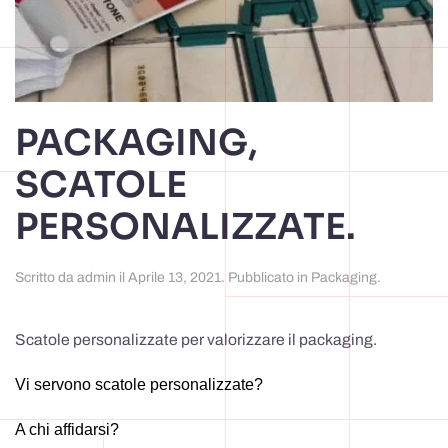
PACKAGING,
SCATOLE
PERSONALIZZATE.
Scritto da
admin
il
Aprile 13, 2021
. Pubblicato in
Packaging
.
Scatole personalizzate per valorizzare il packaging.
Vi servono scatole personalizzate?
A chi affidarsi?