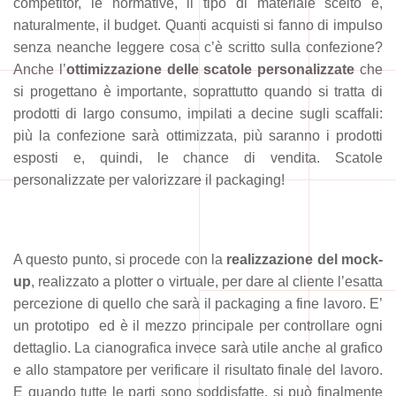
competitor, le normative, il tipo di materiale scelto e,
naturalmente, il budget. Quanti acquisti si fanno di impulso
senza neanche leggere cosa c’è scritto sulla confezione?
Anche l’
ottimizzazione delle scatole personalizzate
che
si progettano è importante, soprattutto quando si tratta di
prodotti di largo consumo, impilati a decine sugli scaffali:
più la confezione sarà ottimizzata, più saranno i prodotti
esposti e, quindi, le chance di vendita. Scatole
personalizzate per valorizzare il packaging!
A questo punto, si procede con la
realizzazione del mock-
up
, realizzato a plotter o virtuale, per dare al cliente l’esatta
percezione di quello che sarà il packaging a fine lavoro. E’
un prototipo ed è il mezzo principale per controllare ogni
dettaglio. La cianografica invece sarà utile anche al grafico
e allo stampatore per verificare il risultato finale del lavoro.
E quando tutte le parti sono soddisfatte, si può finalmente