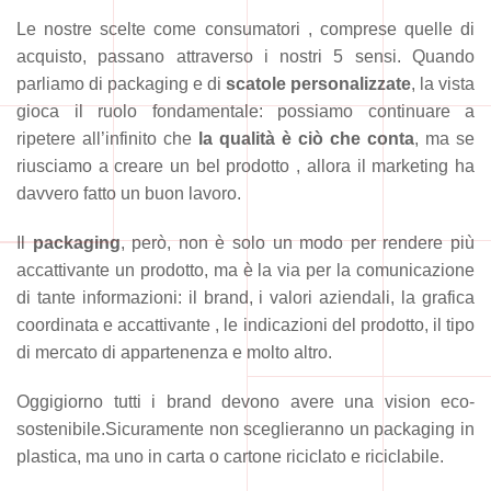
Le nostre scelte come consumatori , comprese quelle di
acquisto, passano attraverso i nostri 5 sensi. Quando
parliamo di packaging e di
scatole personalizzate
, la vista
gioca il ruolo fondamentale: possiamo continuare a
ripetere all’infinito che
la qualità è ciò che conta
, ma se
riusciamo a creare un bel prodotto , allora il marketing ha
davvero fatto un buon lavoro.
Il
packaging
, però, non è solo un modo per rendere più
accattivante un prodotto, ma è la via per la comunicazione
di tante informazioni: il brand, i valori aziendali, la grafica
coordinata e accattivante , le indicazioni del prodotto, il tipo
di mercato di appartenenza e molto altro.
Oggigiorno tutti i brand devono avere una vision eco-
sostenibile.Sicuramente non sceglieranno un packaging in
plastica, ma uno in carta o cartone riciclato e riciclabile.