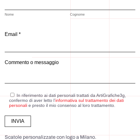
Nome
Cognome
Email *
Commento o messaggio
In riferimento ai dati personali trattati da ArtiGrafiche3g,
confermo di aver letto l’
informativa sul trattamento dei dati
personali
e presto il mio consenso al loro trattamento.
Alternative:
Scatole personalizzate con logo a Milano.