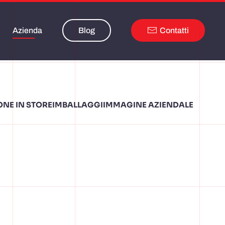
Azienda
Blog
Contatti
NE IN STORE
IMBALLAGGI
IMMAGINE AZIENDALE