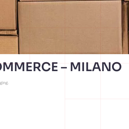
OMMERCE – MILANO
ging
.