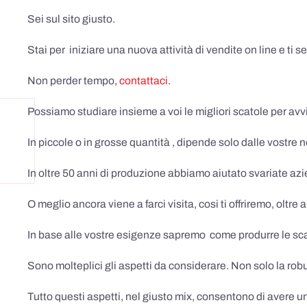
Sei sul sito giusto.
Stai per iniziare una nuova attività di vendite on line e ti s
Non perder tempo,
contattaci
.
Possiamo studiare insieme a voi le migliori scatole per a
In piccole o in grosse quantità , dipende solo dalle vostre 
In oltre 50 anni di produzione abbiamo aiutato svariate az
O meglio ancora viene a farci visita, cosi ti offriremo, oltre
In base alle vostre esigenze sapremo come produrre le sca
Sono molteplici gli aspetti da considerare. Non solo la robu
Tutto questi aspetti, nel giusto mix, consentono di avere u