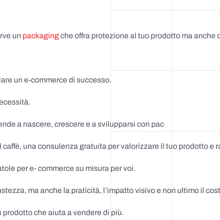
erve un
packaging
che offra protezione al tuo prodotto ma anche 
vviare un e-commerce di successo.
necessità.
iende a nascere, crescere e a svilupparsi con pac
 al caffè, una consulenza gratuita per valorizzare il tuo prodotto e 
tole per e- commerce su misura per voi.
stezza, ma anche la praticità, l’impatto visivo e non ultimo il cos
n prodotto che aiuta a vendere di più.