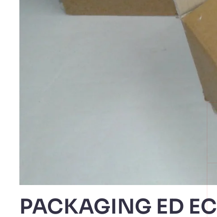
PACKAGING ED E