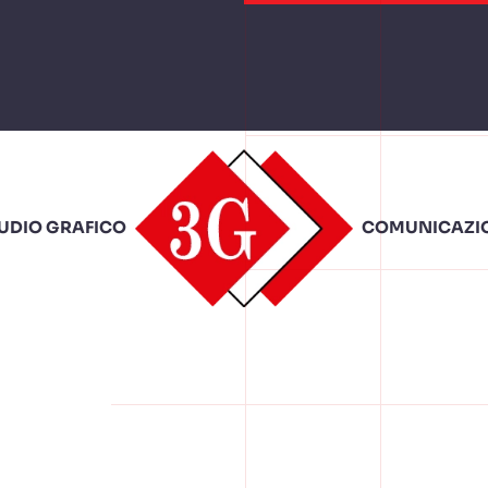
TUDIO GRAFICO
COMUNICAZIO