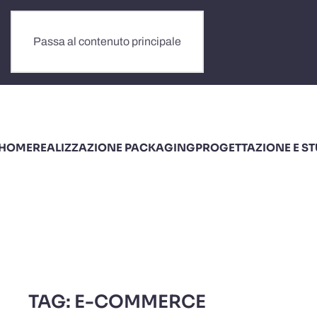
Passa al contenuto principale
HOME
REALIZZAZIONE PACKAGING
PROGETTAZIONE E S
TAG:
E-COMMERCE