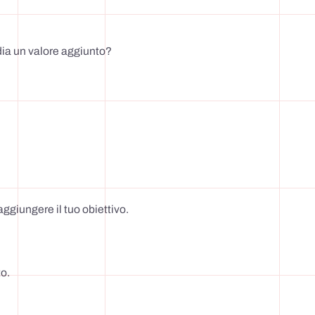
dia un valore aggiunto?
raggiungere il tuo obiettivo.
to.