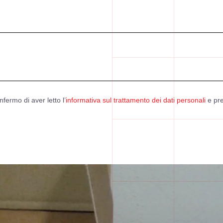
nfermo di aver letto l’
informativa sul trattamento dei dati personali
e pre