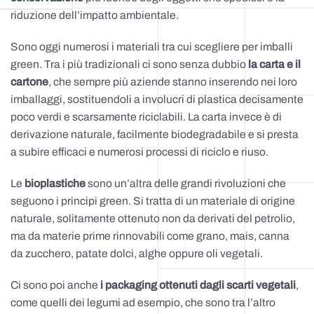
riduzione dell’impatto ambientale.
Sono oggi numerosi i materiali tra cui scegliere per imballi
green. Tra i più tradizionali ci sono senza dubbio
la carta e il
cartone
, che sempre più aziende stanno inserendo nei loro
imballaggi, sostituendoli a involucri di plastica decisamente
poco verdi e scarsamente riciclabili. La carta invece è di
derivazione naturale, facilmente biodegradabile e si presta
a subire efficaci e numerosi processi di riciclo e riuso.
Le
bioplastiche
sono un’altra delle grandi rivoluzioni che
seguono i principi green. Si tratta di un materiale di origine
naturale, solitamente ottenuto non da derivati del petrolio,
ma da materie prime rinnovabili come grano, mais, canna
da zucchero, patate dolci, alghe oppure oli vegetali.
Ci sono poi anche
i packaging ottenuti dagli scarti vegetali
,
come quelli dei legumi ad esempio, che sono tra l’altro