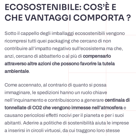
ECOSOSTENIBILE: COS’È E
CHE VANTAGGI COMPORTA ?
Sotto il cappello degli imballaggi ecosostenibili vengono
ricompresi tutti quei packaging che cercano di non
contribuire all’impatto negativo sull’ecosistema ma che,
anzi, cercano di abbatterlo o al più di
compensarlo
attraverso altre azioni che possono favorire la tutela
ambientale
.
Come accennato, al contrario di quanto si possa
immaginare, le spedizioni hanno un ruolo chiave
nell’inquinamento e contribuiscono a generare
centinaia di
tonnellate di CO2 che vengono immesse nell’atmosfera
e
causano pericolosi effetti nocivi per il pianeta e per i suoi
abitanti. Aderire a politiche di sostenibilità aiuta le imprese
a inserirsi in circoli virtuosi, da cui traggono loro stesse