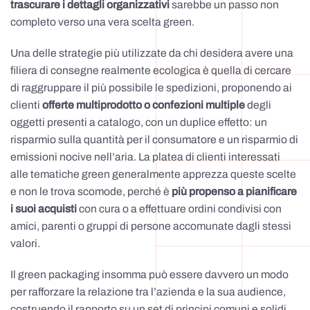
trascurare i dettagli organizzativi
sarebbe un passo non
completo verso una vera scelta green.
Una delle strategie più utilizzate da chi desidera avere una
filiera di consegne realmente ecologica è quella di cercare
di raggruppare il più possibile le spedizioni, proponendo ai
clienti
offerte multiprodotto o confezioni multiple
degli
oggetti presenti a catalogo, con un duplice effetto: un
risparmio sulla quantità per il consumatore e un risparmio di
emissioni nocive nell’aria. La platea di clienti interessati
alle tematiche green generalmente apprezza queste scelte
e non le trova scomode, perché è
più propenso a pianificare
i suoi acquisti
con cura o a effettuare ordini condivisi con
amici, parenti o gruppi di persone accomunate dagli stessi
valori.
Il green packaging insomma può essere davvero un modo
per rafforzare la relazione tra l’azienda e la sua audience,
costruendo il rapporto su un set di principi comuni e solidi.