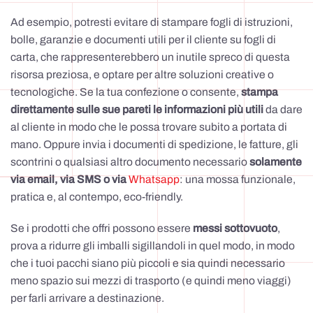
Ad esempio, potresti evitare di stampare fogli di istruzioni,
bolle, garanzie e documenti utili per il cliente su fogli di
carta, che rappresenterebbero un inutile spreco di questa
risorsa preziosa, e optare per altre soluzioni creative o
tecnologiche. Se la tua confezione o consente,
stampa
direttamente sulle sue pareti le informazioni più utili
da dare
al cliente in modo che le possa trovare subito a portata di
mano. Oppure invia i documenti di spedizione, le fatture, gli
scontrini o qualsiasi altro documento necessario
solamente
via email, via SMS o via
Whatsapp
: una mossa funzionale,
pratica e, al contempo, eco-friendly.
Se i prodotti che offri possono essere
messi sottovuoto
,
prova a ridurre gli imballi sigillandoli in quel modo, in modo
che i tuoi pacchi siano più piccoli e sia quindi necessario
meno spazio sui mezzi di trasporto (e quindi meno viaggi)
per farli arrivare a destinazione.