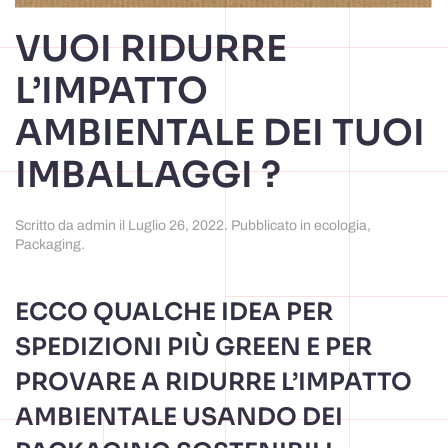
VUOI RIDURRE
L’IMPATTO
AMBIENTALE DEI TUOI
IMBALLAGGI ?
Scritto da
admin
il
Luglio 26, 2022
. Pubblicato in
ecologia
,
Packaging
.
ECCO QUALCHE IDEA PER
SPEDIZIONI PIÙ GREEN E PER
PROVARE A RIDURRE L’IMPATTO
AMBIENTALE USANDO DEI