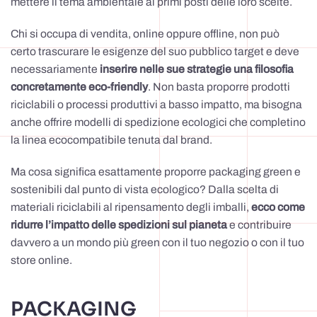
mettere il tema ambientale ai primi posti delle loro scelte.
Chi si occupa di vendita, online oppure offline, non può
certo trascurare le esigenze del suo pubblico target e deve
necessariamente
inserire nelle sue strategie una filosofia
concretamente eco-friendly
. Non basta proporre prodotti
riciclabili o processi produttivi a basso impatto, ma bisogna
anche offrire modelli di spedizione ecologici che completino
la linea ecocompatibile tenuta dal brand.
Ma cosa significa esattamente proporre packaging green e
sostenibili dal punto di vista ecologico? Dalla scelta di
materiali riciclabili al ripensamento degli imballi,
ecco come
ridurre l’impatto delle spedizioni sul pianeta
e contribuire
davvero a un mondo più green con il tuo negozio o con il tuo
store online.
PACKAGING