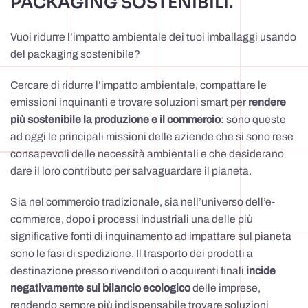
PACKAGING SOSTENIBILI.
Vuoi ridurre l’impatto ambientale dei tuoi imballaggi usando
del packaging sostenibile?
Cercare di ridurre l’impatto ambientale, compattare le
emissioni inquinanti e trovare soluzioni smart per
rendere
più sostenibile la produzione e il commercio
: sono queste
ad oggi le principali missioni delle aziende che si sono rese
consapevoli delle necessità ambientali e che desiderano
dare il loro contributo per salvaguardare il pianeta.
Sia nel commercio tradizionale, sia nell’universo dell’e-
commerce, dopo i processi industriali una delle più
significative fonti di inquinamento ad impattare sul pianeta
sono le fasi di spedizione. Il trasporto dei prodotti a
destinazione presso rivenditori o acquirenti finali
incide
negativamente sul bilancio ecologico
delle imprese,
rendendo sempre più indispensabile trovare soluzioni