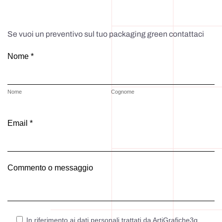
Se vuoi un preventivo sul tuo packaging green contattaci
Nome *
Nome
Cognome
Email *
Commento o messaggio
In riferimento ai dati personali trattati da ArtiGrafiche3g,