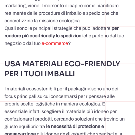
marketing, viene il momento di capire come pianificare
realmente delle procedure di imballo e spedizione che
concretizzino la missione ecologica.
Quali sono le principali strategie che puoi adottare
per
rendere più eco-friendly le spedizioni
che partono dal tuo
negozio o dal tuo
e-commerce
?
USA MATERIALI ECO-FRIENDLY
PER I TUOI IMBALLI
I materiali ecosostenibili per il packaging sono uno dei
focus principali su cui concentrarsi per ripensare alle
proprie scelte logistiche in maniera ecologica. E’
essenziale infatti scegliere il materiale più idoneo per
confezionare i prodotti, cercando soluzioni che trovino un
giusto equilibrio tra
le necessità di protezione e
conservazione
più idonee degli oggetti che spedisci e la