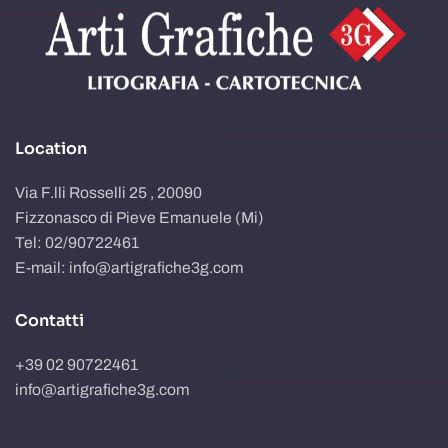
Location
Via F.lli Rosselli 25 , 20090
Fizzonasco di Pieve Emanuele (Mi)
Tel: 02/90722461
E-mail: info@artigrafiche3g.com
Contatti
+39 02 90722461
info@artigrafiche3g.com