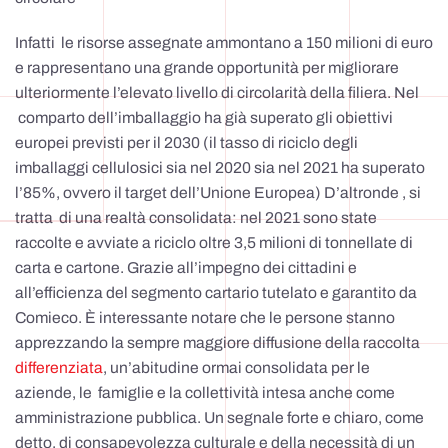
Infatti le risorse assegnate ammontano a 150 milioni di euro
e rappresentano una grande opportunità per migliorare
ulteriormente l’elevato livello di circolarità della filiera. Nel
comparto dell’imballaggio ha già superato gli obiettivi
europei previsti per il 2030 (il tasso di riciclo degli
imballaggi cellulosici sia nel 2020 sia nel 2021 ha superato
l’85%, ovvero il target dell’Unione Europea) D’altronde , si
tratta di una realtà consolidata: nel 2021 sono state
raccolte e avviate a riciclo oltre 3,5 milioni di tonnellate di
carta e cartone. Grazie all’impegno dei cittadini e
all’efficienza del segmento cartario tutelato e garantito da
Comieco. È interessante notare che le persone stanno
apprezzando la sempre maggiore diffusione della raccolta
differenziata
, un’abitudine ormai consolidata per le
aziende, le famiglie e la collettività intesa anche come
amministrazione pubblica. Un segnale forte e chiaro, come
detto, di consapevolezza culturale e della necessità di un