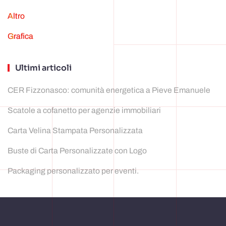
Altro
grafica
Ultimi articoli
CER Fizzonasco: comunità energetica a Pieve Emanuele
Scatole a cofanetto per agenzie immobiliari
Carta Velina Stampata Personalizzata
Buste di Carta Personalizzate con Logo
Packaging personalizzato per eventi.