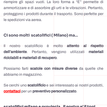
riempire gli spazi vuoti. La loro forma a “E” permette di
ammortizzare e di assorbire gli urti e le vibrazioni. Pertanto,
proteggono i prodotti durante il trasporto. Sono perfette per
le spedizioni via aerea.
Ci sono molti scatolifici ( Milano) ma…
Il nostro scatolificio è molto
attento al rispetto
dell’ambiente
. Pertanto, vengono utilizzati
materiali
riciclabili e materiali di recupero
.
Possiamo farti
scatole con misure diverse
da quelle che
abbiamo in magazzino.
Se cerchi uno
scatolificio
e sei interessato ai nostri prodotti,
contattaci
per un
preventivo
personalizzato
.
scatolifici milano e provincia.. il nostro e’ il top!