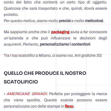
conto del fatto che conterrà un certo tipo di oggetto.
Qualcosa che sarà trasportato e che, quindi, dovrà essere
protetto.
Per questo motivo, siamo molto
precisi
e molto
meticolosi
.
Ma sappiamo anche che il
packaging
aiuta a far conoscere
un’azienda e che può influenzare le decisioni degli
acquirenti. Pertanto,
personalizziamo i contenitori
.
Tra i top scatolifici a Milano, ci siamo noi, Arti grafiche 3G
QUELLO CHE PRODUCE IL NOSTRO
SCATOLIFICIO
•
AMERICANE GRANDI.
Perfette per proteggere la merce
che viene spedita. Queste scatole possono essere
personalizzate con delle stampe in
flexo
.