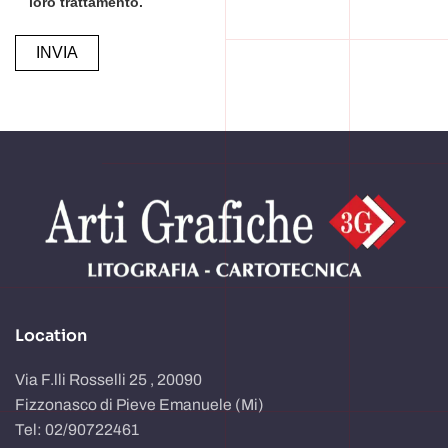
loro trattamento.
Alternative:
Location
Via F.lli Rosselli 25 , 20090
Fizzonasco di Pieve Emanuele (Mi)
Tel: 02/90722461