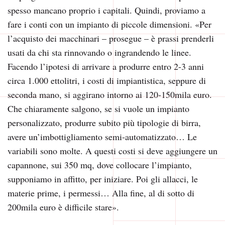
spesso mancano proprio i capitali. Quindi, proviamo a
fare i conti con un impianto di piccole dimensioni. «Per
l’acquisto dei macchinari – prosegue – è prassi prenderli
usati da chi sta rinnovando o ingrandendo le linee.
Facendo l’ipotesi di arrivare a produrre entro 2-3 anni
circa 1.000 ettolitri, i costi di impiantistica, seppure di
seconda mano, si aggirano intorno ai 120-150mila euro.
Che chiaramente salgono, se si vuole un impianto
personalizzato, produrre subito più tipologie di birra,
avere un’imbottigliamento semi-automatizzato… Le
variabili sono molte. A questi costi si deve aggiungere un
capannone, sui 350 mq, dove collocare l’impianto,
supponiamo in affitto, per iniziare. Poi gli allacci, le
materie prime, i permessi… Alla fine, al di sotto di
200mila euro è difficile stare».