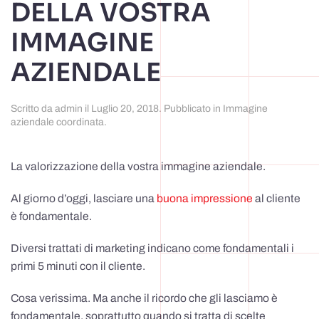
DELLA VOSTRA
IMMAGINE
AZIENDALE
Scritto da
admin
il
Luglio 20, 2018
. Pubblicato in
Immagine
aziendale coordinata
.
La valorizzazione della vostra immagine aziendale.
Al giorno d’oggi, lasciare una
buona impressione
al cliente
è fondamentale.
Diversi trattati di marketing indicano come fondamentali i
primi 5 minuti con il cliente.
Cosa verissima. Ma anche il ricordo che gli lasciamo è
fondamentale, soprattutto quando si tratta di scelte