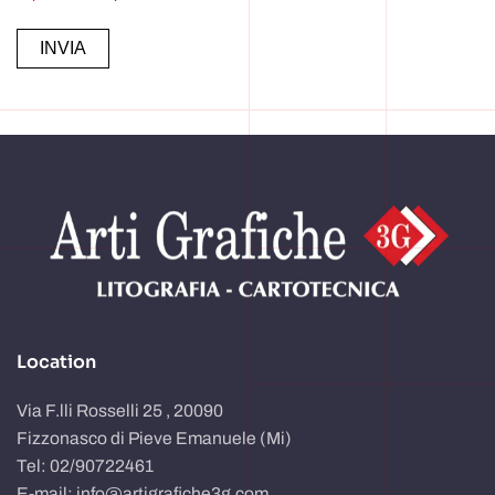
Alternative:
Location
Via F.lli Rosselli 25 , 20090
Fizzonasco di Pieve Emanuele (Mi)
Tel: 02/90722461
E-mail: info@artigrafiche3g.com