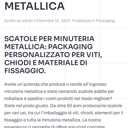
METALLICA
Scritto da
admin
il
Dicembre 12, 2023
. Pubblicato in
Packaging
.
SCATOLE PER MINUTERIA
METALLICA: PACKAGING
PERSONALIZZATO PER VITI,
CHIODI E MATERIALE DI
FISSAGGIO.
Avete un’azienda che produce o vende all’ingrosso
minuteria metallica e state cercando scatole adatte per
imballare e spedire i vostri prodotti nel modo migliore?
Siete nel posto giusto. Da oltre 50 anni produciamo scatole
per vari usi, tra cui l’imballaggio di viti, chiodi, elementi per il
fissaggio e tutta la minuteria metallica. La nostra
esperienza ci permette di offrire soluzioni concrete,