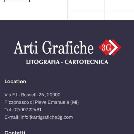
Alternative:
Location
Via F.lli Rosselli 25 , 20090
Fizzonasco di Pieve Emanuele (Mi)
Tel: 02/90722461
E-mail: info@artigrafiche3g.com
Contatti