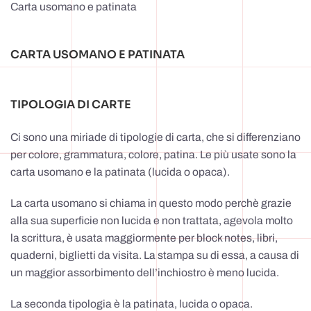
Carta usomano e patinata
CARTA USOMANO E PATINATA
TIPOLOGIA DI CARTE
Ci sono una miriade di tipologie di carta, che si differenziano
per colore, grammatura, colore, patina. Le più usate sono la
carta usomano e la patinata (lucida o opaca).
La carta usomano si chiama in questo modo perchè grazie
alla sua superficie non lucida e non trattata, agevola molto
la scrittura, è usata maggiormente per block notes, libri,
quaderni, biglietti da visita. La stampa su di essa, a causa di
un maggior assorbimento dell’inchiostro è meno lucida.
La seconda tipologia è la patinata, lucida o opaca.