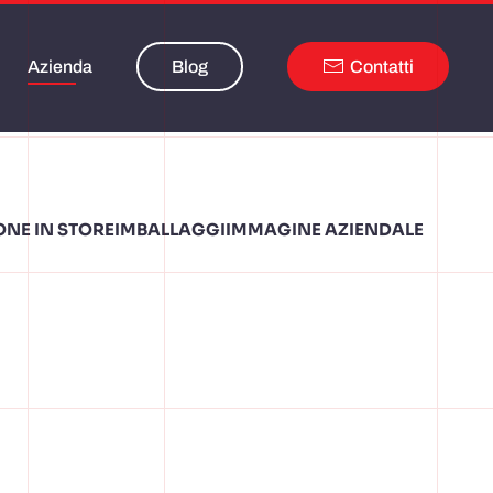
Azienda
Blog
Contatti
NE IN STORE
IMBALLAGGI
IMMAGINE AZIENDALE