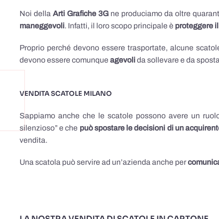
Noi della
Arti Grafiche 3G
ne produciamo da oltre quarant
maneggevoli
. Infatti, il loro scopo principale è
proteggere i
Proprio perché devono essere trasportate, alcune scato
devono essere comunque
agevoli
da sollevare e da sposta
VENDITA SCATOLE MILANO
Sappiamo anche che le scatole possono avere un ruol
silenzioso” e che
può spostare le decisioni di un acquiren
vendita.
Una scatola può servire ad un’azienda anche per
comunicar
LA NOSTRA VENDITA DI SCATOLE IN CARTONE