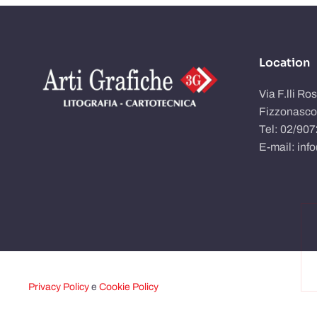
Location
Via F.lli Ro
Fizzonasco
Tel: 02/90
E-mail: inf
Privacy Policy
e
Cookie Policy