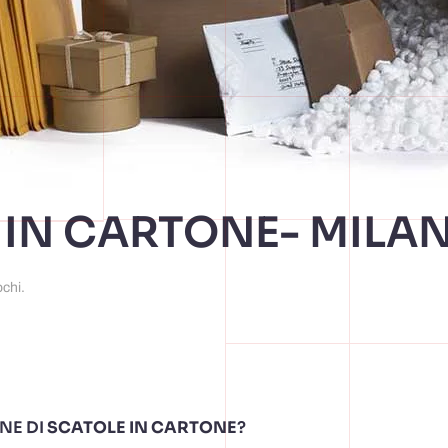
 IN CARTONE- MILA
ochi
.
NE DI
SCATOLE IN CARTONE
?