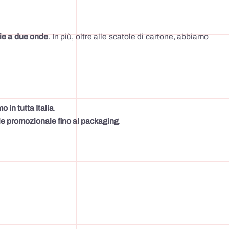
ie a due onde
. In più, oltre alle scatole di cartone, abbiamo
 in tutta Italia
.
ale promozionale fino al packaging
.