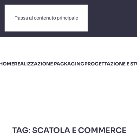
Passa al contenuto principale
HOME
REALIZZAZIONE PACKAGING
PROGETTAZIONE E S
TAG:
SCATOLA E COMMERCE