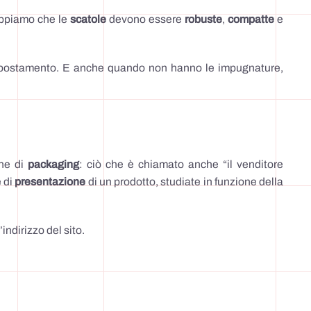
appiamo che le
scatole
devono essere
robuste
,
compatte
e
postamento. E anche quando non hanno le impugnature,
che di
packaging
: ciò che è chiamato anche “il venditore
 di
presentazione
di un prodotto, studiate in funzione della
indirizzo del sito.