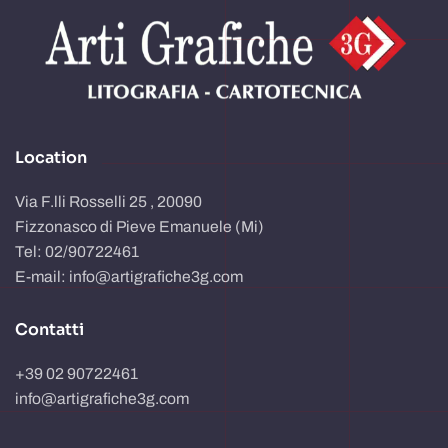
Location
Via F.lli Rosselli 25 , 20090
Fizzonasco di Pieve Emanuele (Mi)
Tel: 02/90722461
E-mail: info@artigrafiche3g.com
Contatti
+39 02 90722461
info@artigrafiche3g.com