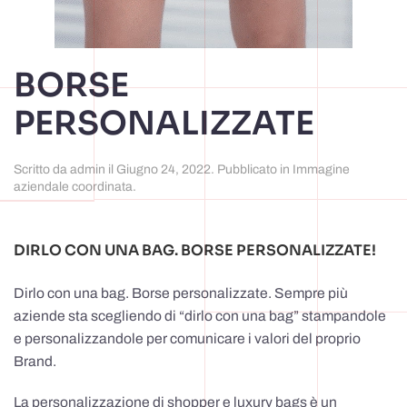
BORSE
PERSONALIZZATE
Scritto da
admin
il
Giugno 24, 2022
. Pubblicato in
Immagine
aziendale coordinata
.
DIRLO CON UNA BAG. BORSE PERSONALIZZATE!
Dirlo con una bag. Borse personalizzate. Sempre più
aziende sta scegliendo di “dirlo con una bag” stampandole
e personalizzandole per comunicare i valori del proprio
Brand.
La personalizzazione di shopper e luxury bags è un