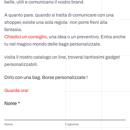
belle, utili e comunicano il vostro brand.
A quanto pare, quando si tratta di comunicare con una
shopper, esiste una sola regola: non porre freni alla
fantasia.
Chiedici un consiglio
, una idea o un preventivo. Entra anche
tu nel magico mondo delle bags personalizzate.
visita il nostro catalogo on line, troverai tantissimi gadget
personalizzabili.
Dirlo con una bag. Borse personalizzate !
Guarda ora!
Nome *
Nome
Cognome