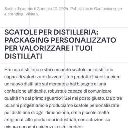
Scritto da
admin
il
Gennaio 10, 2024
. Pubblicato in
Comunicazione
e branding
,
Vinitaly
.
SCATOLE PER DISTILLERIA:
PACKAGING PERSONALIZZATO
PER VALORIZZARE I TUOI
DISTILLATI
Hai una distilleria e stai cercando scatole per distilleria
capaci di valorizzare davvero il tuo prodotto? Vuoi lanciare
un nuovo distillato sul mercato e hai bisogno di una
confezione affidabile, robusta e capace di comunicare
qualità fin dal primo sguardo? Sei nel posto giusto. Da oltre
50 anni progettiamo e produciamo scatole personalizzate
per distillerie di ogni dimensione, dalle piccole realtà
artigianali alle produzioni industriali, con soluzioni su
misura per ogni esigenza e ogni budget.